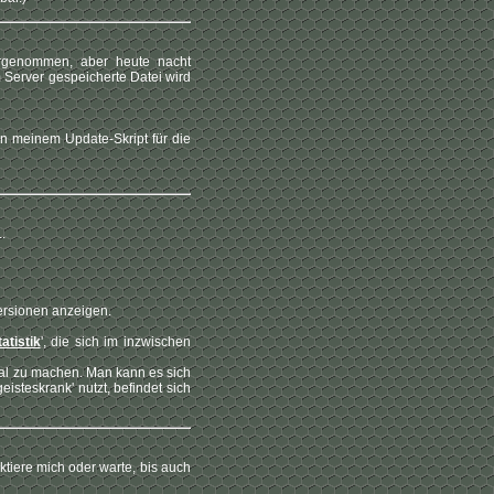
orgenommen, aber heute nacht
m Server gespeicherte Datei wird
in meinem Update-Skript für die
.
ersionen anzeigen.
tatistik
', die sich im inzwischen
 mal zu machen. Man kann es sich
isteskrank' nutzt, befindet sich
aktiere mich oder warte, bis auch