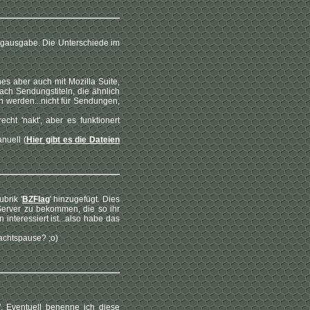
Flagausgabe. Die Unterschiede im
es aber auch mit Mozilla Suite,
ach Sendungstiteln, die ähnlich
en werden...nicht für Sendungen,
echt 'nakt', aber es funktionert
nuell (
Hier gibt es die Dateien
ubrik '
BZFlag
' hinzugefügt. Dies
-Server zu bekommen, die so ihr
interessiert ist...also habe das
nachtspause? ;o)
t'. Eventuell benenne ich diese