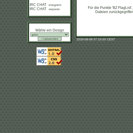
IRC CHAT
-integriert-
Für die Punkte 'BZ FlagList'
IRC CHAT
-separat-
Dateien zurückgegriffen,
Wähle ein Design
2026-08-08 07:10:00 CEST